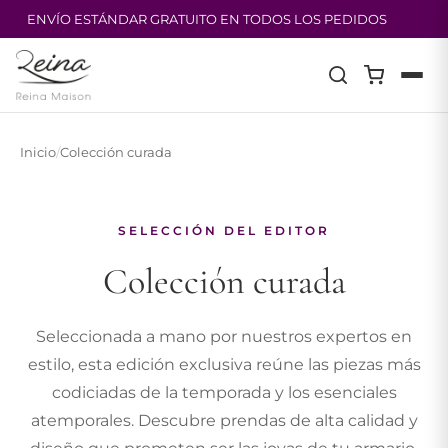
ENVÍO ESTÁNDAR GRATUITO EN TODOS LOS PEDIDOS
Saltar
al
contenido
Inicio
/
Colección curada
SELECCIÓN DEL EDITOR
Colección curada
Seleccionada a mano por nuestros expertos en
estilo, esta edición exclusiva reúne las piezas más
codiciadas de la temporada y los esenciales
atemporales. Descubre prendas de alta calidad y