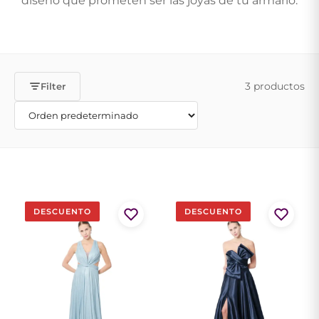
diseño que prometen ser las joyas de tu armario.
3 productos
Filter
DESCUENTO
DESCUENTO