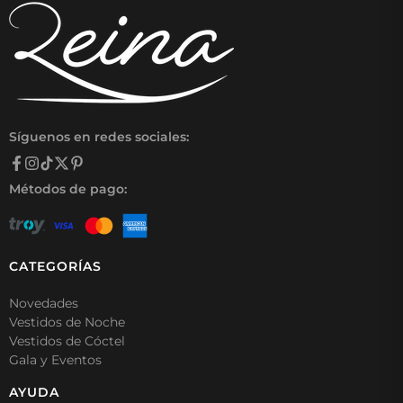
Síguenos en redes sociales:
Métodos de pago:
CATEGORÍAS
Novedades
Vestidos de Noche
Vestidos de Cóctel
Gala y Eventos
AYUDA