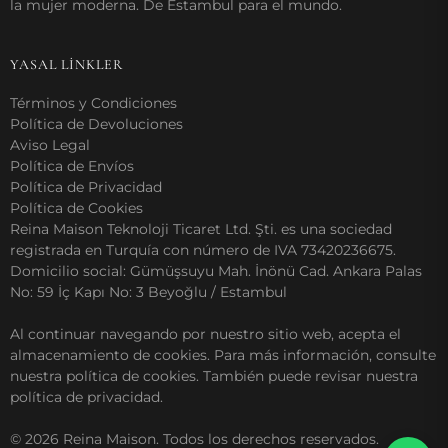
la mujer moderna. De Estambul para el mundo.
YASAL LİNKLER
Términos y Condiciones
Política de Devoluciones
Aviso Legal
Política de Envíos
Política de Privacidad
Política de Cookies
Reina Maison Teknoloji Ticaret Ltd. Şti. es una sociedad
registrada en Turquía con número de IVA 73420236675.
Domicilio social: Gümüşsuyu Mah. İnönü Cad. Ankara Palas
No: 59 İç Kapı No: 3 Beyoğlu / Estambul
Al continuar navegando por nuestro sitio web, acepta el
almacenamiento de cookies. Para más información, consulte
nuestra política de cookies. También puede revisar nuestra
política de privacidad.
© 2026 Reina Maison. Todos los derechos reservados.