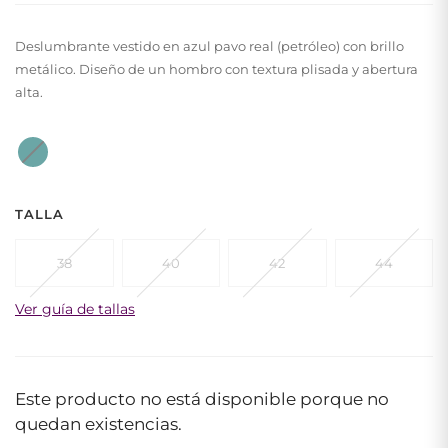
Deslumbrante vestido en azul pavo real (petróleo) con brillo
metálico. Diseño de un hombro con textura plisada y abertura
alta.
TALLA
38
40
42
44
Ver guía de tallas
Este producto no está disponible porque no
quedan existencias.