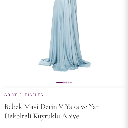
ABIYE ELBISELER
Bebek Mavi Derin V Yaka ve Yan
Dekolteli Kuyruklu Abiye