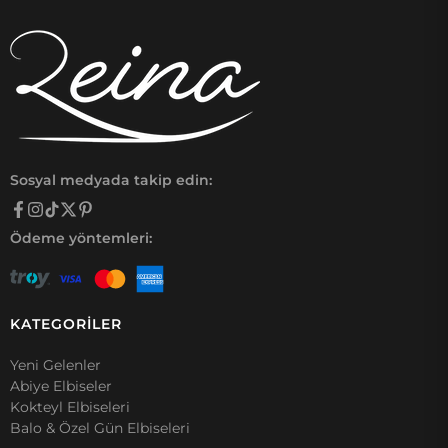
Sosyal medyada takip edin:
Ödeme yöntemleri:
KATEGORİLER
Yeni Gelenler
Abiye Elbiseler
Kokteyl Elbiseleri
Balo & Özel Gün Elbiseleri