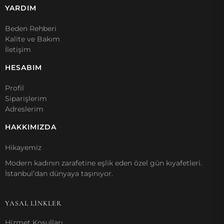
YARDIM
Beden Rehberi
Kalite ve Bakım
İletişim
HESABIM
Profil
Siparişlerim
Adreslerim
HAKKIMIZDA
Hikayemiz
Modern kadının zarafetine eşlik eden özel gün kıyafetleri.
İstanbul’dan dünyaya taşınıyor.
YASAL LİNKLER
Hizmet Koşulları