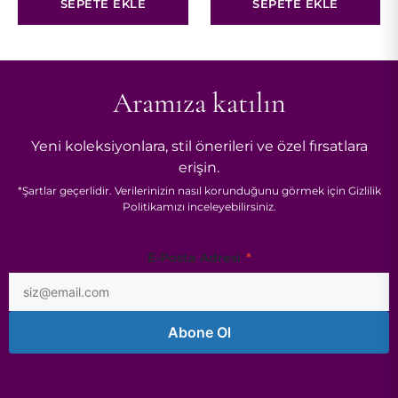
SEPETE EKLE
SEPETE EKLE
Aramıza katılın
Yeni koleksiyonlara, stil önerileri ve özel fırsatlara
erişin.
*
Şartlar
geçerlidir. Verilerinizin nasıl korunduğunu görmek için
Gizlilik
Politikamızı
inceleyebilirsiniz.
E-
E-Posta Adresi
*
Posta
Adresi
*
Abone Ol