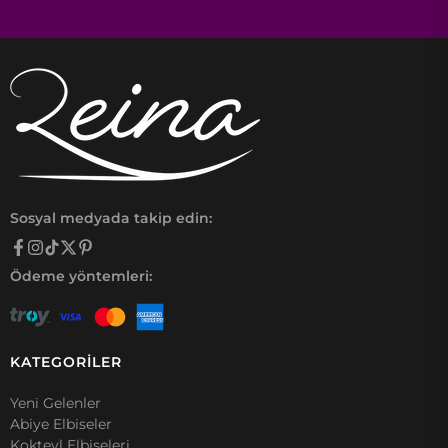
Sosyal medyada takip edin:
Ödeme yöntemleri:
KATEGORİLER
Yeni Gelenler
Abiye Elbiseler
Kokteyl Elbiseleri