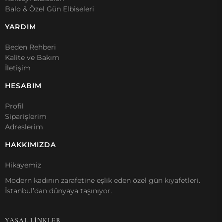
Balo & Özel Gün Elbiseleri
YARDIM
Beden Rehberi
Kalite ve Bakım
İletişim
HESABIM
Profil
Siparişlerim
Adreslerim
HAKKIMIZDA
Hikayemiz
Modern kadının zarafetine eşlik eden özel gün kıyafetleri.
İstanbul’dan dünyaya taşınıyor.
YASAL LİNKLER