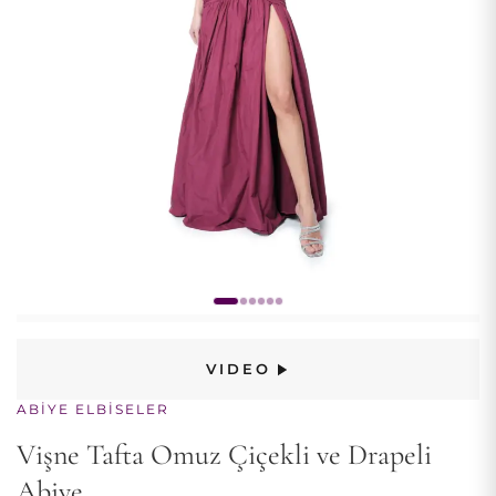
VIDEO
ABIYE ELBISELER
Vişne Tafta Omuz Çiçekli ve Drapeli
Abiye