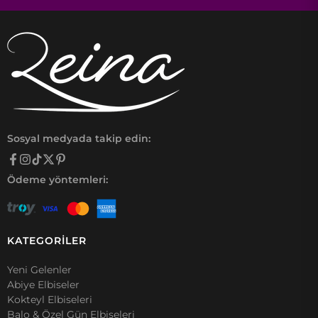
Sosyal medyada takip edin:
Ödeme yöntemleri:
KATEGORİLER
Yeni Gelenler
Abiye Elbiseler
Kokteyl Elbiseleri
Balo & Özel Gün Elbiseleri