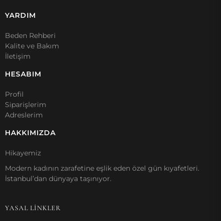
YARDIM
Beden Rehberi
Kalite ve Bakım
İletişim
HESABIM
Profil
Siparişlerim
Adreslerim
HAKKIMIZDA
Hikayemiz
Modern kadının zarafetine eşlik eden özel gün kıyafetleri.
İstanbul’dan dünyaya taşınıyor.
YASAL LİNKLER