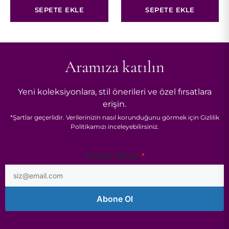
SEPETE EKLE
SEPETE EKLE
Aramıza katılın
Yeni koleksiyonlara, stil önerileri ve özel fırsatlara
erişin.
*
Şartlar
geçerlidir. Verilerinizin nasıl korunduğunu görmek için
Gizlilik
Politikamızı
inceleyebilirsiniz.
E-
E-Posta Adresi
*
Posta
Adresi
Abone Ol