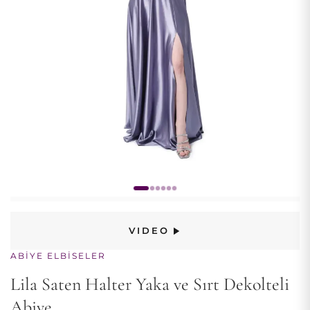
VIDEO
ABIYE ELBISELER
Lila Saten Halter Yaka ve Sırt Dekolteli
Abiye